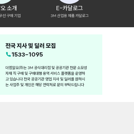
오 소개
E-카달로그
우선 구매 기업
3M 산업용 제품 카달로그
전국 지사 및 딜러 모집
1533-1095
더엠알오㈜는 3M 공식대리점 및 공공기관 전문 소모성
자재 직 구매 및 구매대행 용역 서비스 플랫폼을 운영하
고 있습니다 전국 공공기관 영업 지사 및 딜러를 원하시
는 사업주 및 개인은 해당 연락처로 문의 부탁드립니다