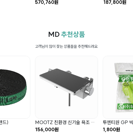
570,760원
187,800원
MD
추천상품
고객님이 많이 찾는 상품들을 추천해드려요.
밴드)
MOOTZ 친환경 신기술 욕조 수전 MB120B
156,000원
1,800원