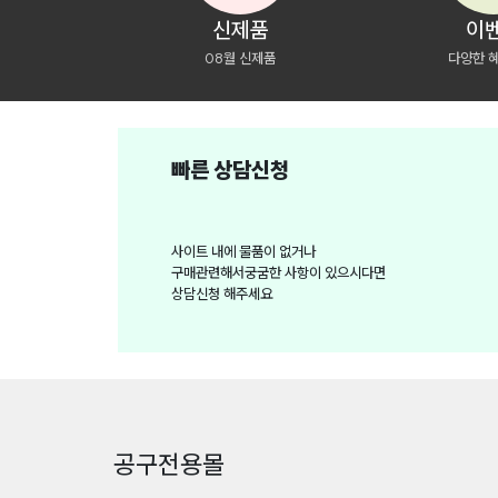
신제품
이
08월 신제품
다양한 
빠른 상담신청
사이트 내에 물품이 없거나
구매관련해서궁굼한 사항이 있으시다면
상담신청 해주세요
공구전용몰