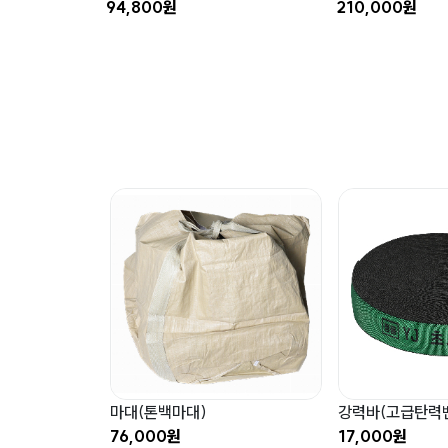
94,800원
210,000원
마대(톤백마대)
강력바(고급탄력
76,000원
17,000원