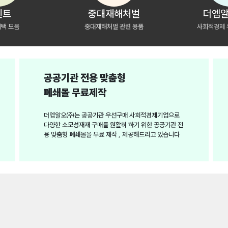
벤트
중대재해처벌
더엠알
혜택 모음
중대재해처벌 관련 용품
사회적경제 
공공기관 전용 맞춤형
폐쇄몰 무료제작
더엠알오㈜는 공공기관 우선구매 사회적경제기업으로
다양한 소모성재재 구매를 원활히 하기 위한 공공기관 전
용 맞춤형 폐쇄몰을 무료 제작 , 제공해드리고 있습니다