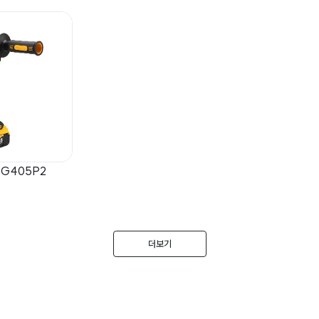
G405P2
더보기