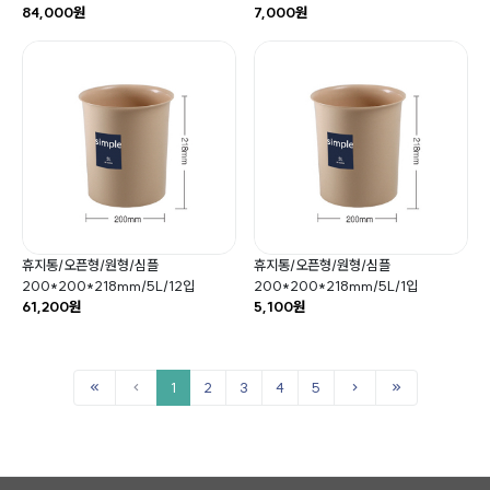
84,000원
7,000원
휴지통/오픈형/원형/심플
휴지통/오픈형/원형/심플
200*200*218mm/5L/12입
200*200*218mm/5L/1입
61,200원
5,100원
1
2
3
4
5