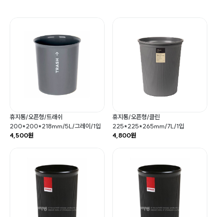
휴지통/오픈형/트래쉬
휴지통/오픈형/클린
200*200*218mm/5L/그레이/1입
225*225*265mm/7L/1입
4,500원
4,800원