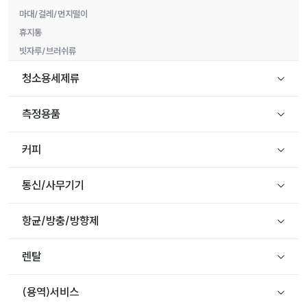
마대/걸레/먼지떨이
휴지통
빗자루/브러쉬류
청소용세제류
측정용품
커피
통신/사무기기
항균/방충/방향제
렌탈
(용역)서비스