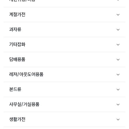
계절가전
과자류
기타잡화
담배용품
레져/아웃도어용품
본드류
사무실/거실용품
생활가전