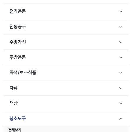
전기용품
전동공구
주방가전
주방용품
즉석/보조식품
차류
책상
청소도구
전체보기