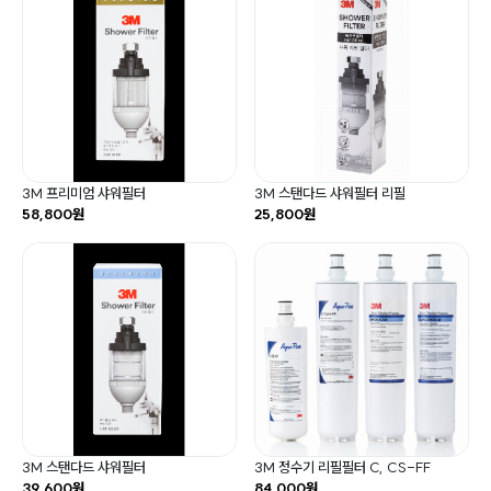
3M 프리미엄 샤워필터
3M 스탠다드 샤워필터 리필
58,800원
25,800원
3M 스탠다드 샤워필터
3M 정수기 리필필터 C, CS-FF
39,600원
84,000원