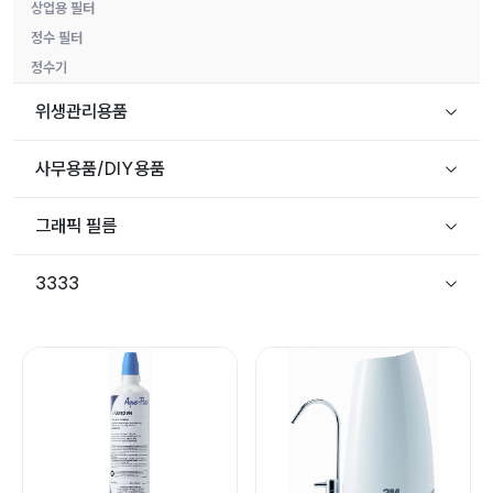
상업용 필터
정수 필터
정수기
위생관리용품
사무용품/DIY용품
그래픽 필름
3333