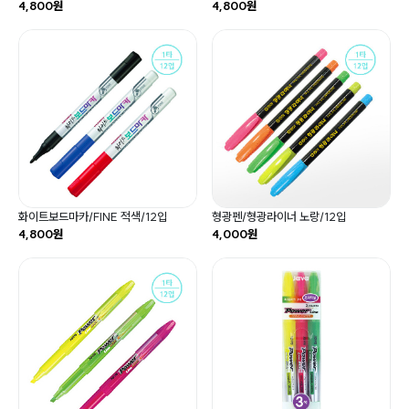
4,800원
4,800원
화이트보드마카/FINE 적색/12입
형광펜/형광라이너 노랑/12입
4,800원
4,000원