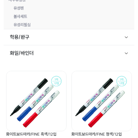
유성펜
볼샤세트
유성리필심
학용/완구
화일/바인더
화이트보드마카/FINE 흑색/12입
화이트보드마카/FINE 청색/12입