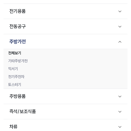
전기용품
전동공구
주방가전
전체보기
기타주방가전
믹서기
전기주전자
토스터기
주방용품
즉석/보조식품
차류