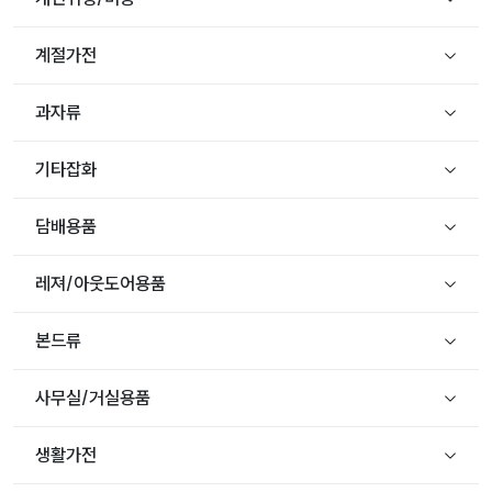
계절가전
과자류
기타잡화
담배용품
레져/아웃도어용품
본드류
사무실/거실용품
생활가전