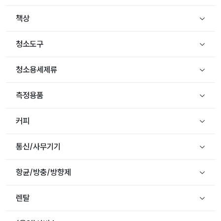
책상
청소도구
청소용세제류
측정용품
커피
통신/사무기기
항균/방충/방향제
렌탈