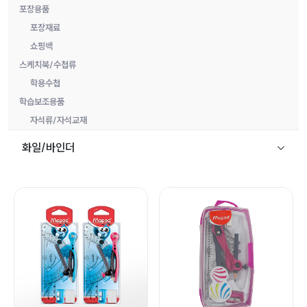
포장용품
포장재료
쇼핑백
스케치북/수첩류
학용수첩
학습보조용품
자석류/자석교재
화일/바인더