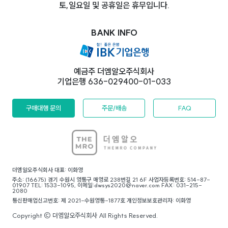
토,일요일 및 공휴일은 휴무입니다.
BANK INFO
예금주 더엠알오주식회사
기업은행 636-029400-01-033
구매대행 문의
주문/배송
FAQ
더엠알오주식회사 대표: 이화영
주소: (16675) 경기 수원시 영통구 매영로 238번길 21 6F 사업자등록번호: 514-87-
01907 TEL: 1533-1095, 이메일:dwsys2020@naver.com FAX: 031-215-
2080
통신판매업신고번호: 제 2021-수원영통-1877호 개인정보보호관리자: 이화영
Copyright © 더엠알오주식회사 All Rights Reserved.