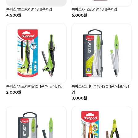
콤파스/펄스/018119 8품/1입
콤파스/키즈/519118 8품/1입
4,500원
6,000원
콤파스/키즈/191610 1품/연필식/1입
콤파스/스터디/119430 1품/샤프식/1
2,000원
입
3,000원