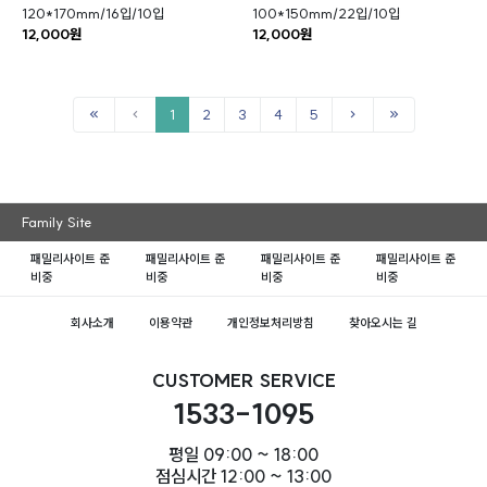
120*170mm/16입/10입
100*150mm/22입/10입
12,000원
12,000원
1
2
3
4
5
Family Site
패밀리사이트 준
패밀리사이트 준
패밀리사이트 준
패밀리사이트 준
비중
비중
비중
비중
회사소개
이용약관
개인정보처리방침
찾아오시는 길
CUSTOMER SERVICE
1533-1095
평일 09:00 ~ 18:00
점심시간 12:00 ~ 13:00