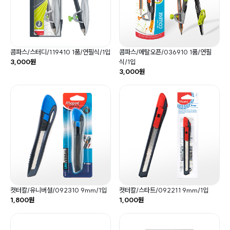
콤파스/스터디/119410 1품/연필식/1입
콤파스/메탈오픈/036910 1품/연필
3,000원
식/1입
3,000원
컷터칼/유니버셜/092310 9mm/1입
컷터칼/스타트/092211 9mm/1입
1,800원
1,000원