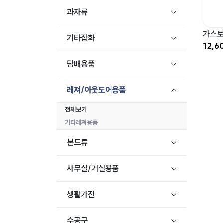
과자류
가스토
기타잡화
12,6
담배용품
레져/아웃도어용품
전체보기
기타레져용품
본드류
사무실/거실용품
생활가전
수공구