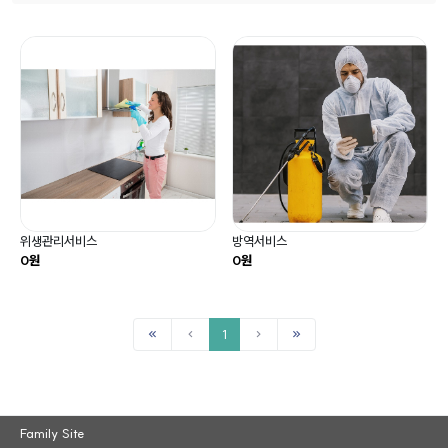
위생관리서비스
방역서비스
0원
0원
1
Family Site