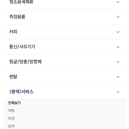
청소용세제류
측정용품
커피
통신/사무기기
항균/방충/방향제
렌탈
(용역)서비스
전체보기
여행
위생
방역