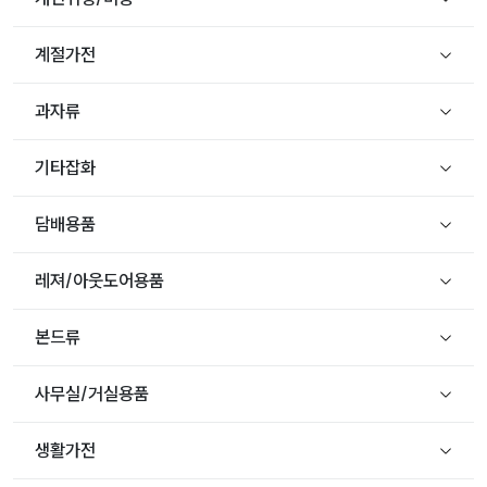
계절가전
과자류
기타잡화
담배용품
레져/아웃도어용품
본드류
사무실/거실용품
생활가전