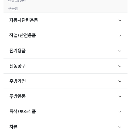
반창고/밴드
구급함
자동차관련용품
작업/안전용품
전기용품
전동공구
주방가전
주방용품
즉석/보조식품
차류