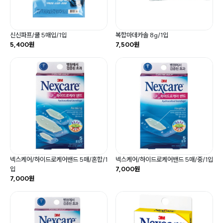
신신파프/쿨 5매입/1입
복합마데카솔 8g/1입
5,400원
7,500원
넥스케어/하이드로케어밴드 5매/혼합/1
넥스케어/하이드로케어밴드 5매/중/1입
입
7,000원
7,000원