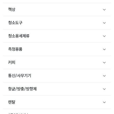
책상
청소도구
청소용세제류
측정용품
커피
통신/사무기기
항균/방충/방향제
렌탈