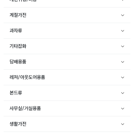
계절가전
과자류
기타잡화
담배용품
레져/아웃도어용품
본드류
사무실/거실용품
생활가전