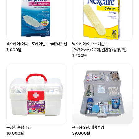
넥스케어/하이드로케어밴드 4매/대/1입
넥스케어/이코노미밴드
7,000원
19*72mm/20매/일반형/중형/1입
1,400원
구급함 중형/1입
구급함 3단/대형/1입
18,000원
39,000원