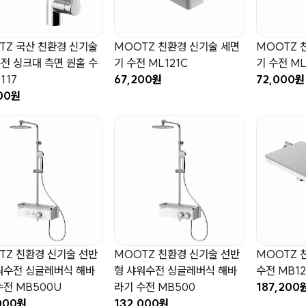
TZ 국산 친환경 신기술
MOOTZ 친환경 신기술 세면
MOOTZ 
전 싱크대 측면 원홀 수
기 수전 ML121C
기 수전 ML
117
67,200원
72,000원
00원
TZ 친환경 신기술 선반
MOOTZ 친환경 신기술 선반
MOOTZ 
워수전 싱글레버식 해바
형 샤워수전 싱글레버식 해바
수전 MB12
수전 MB500U
라기 수전 MB500
187,200
000원
132,000원