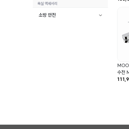
욕실 액세서리
소방 안전
MOO
수전 M
111,