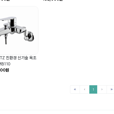
TZ 친환경 신기술 욕조
B110
900원
1